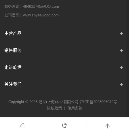
商务咨询：
494831745@QQ.com
公司官网：
www.shyeswood.com
主营产品
销售服务
走进屹世
关注我们
Copyright © 2023 屹世(上海)木业有限公司
沪ICP备2023006072号
隐私政策
|
使用条款