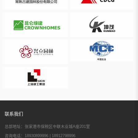
联系我们
总部地址：
张家港市保税区中联木业城A座201室
咨询电话：
18930899996 | 18912798996