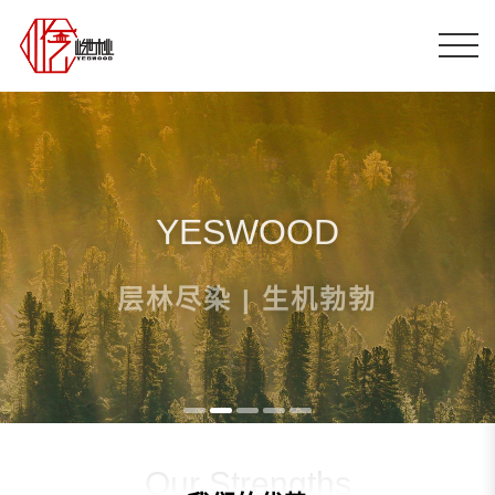
YESWOOD
层林尽染 | 生机勃勃
Our Strengths