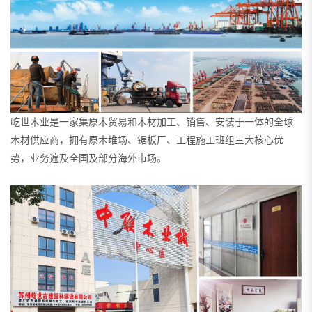
屹世木业是一家集原木贸易和木材加工、销售、安装于一体的全球
木材供应商，拥有原木堆场、锯板厂、工程施工班组三大核心优
势，业务遍及全国及部分海外市场。