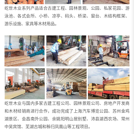
屹世木业系列产品适合古建工程、园林景观、公园、私家花园、游
泳池、各式会所、小桥、凉亭、码头、桥梁、窗台、木结构框架、
游乐设施、家具等木材用品。
屹世木业与国内多家古建工程公司、园林景观公司、房地产开发商
和木材经销商进行合作，成功完成了上海汽车博览公园、苏州金鸡
湖景区、会昌南外公园、余姚阳明山居别墅、沛县湖西农场、常州
中吴宾馆、芜湖古城和秭归凤凰山等工程项目。