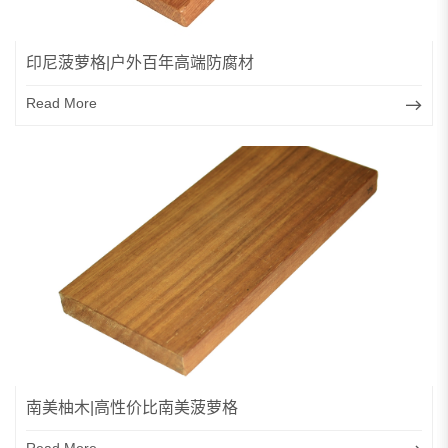
印尼菠萝格|户外百年高端防腐材
Read More
南美柚木|高性价比南美菠萝格
Read More