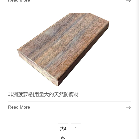
非洲菠萝格|用量大的天然防腐材
Read More
共4
1
条