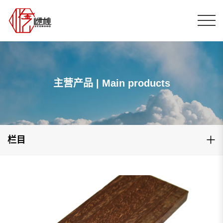
主营产品 | Main products
栏目