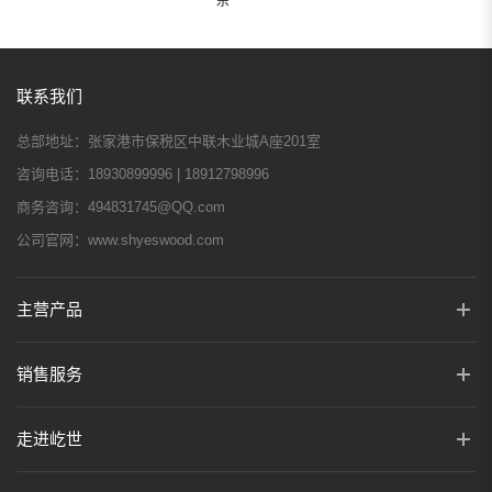
联系我们
总部地址：
张家港市保税区中联木业城A座201室
咨询电话：
18930899996 | 18912798996
商务咨询：
494831745@QQ.com
公司官网：
www.shyeswood.com
主营产品
销售服务
走进屹世