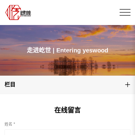
走进屹世 | Entering yeswood
栏目
在线留言
姓名 *