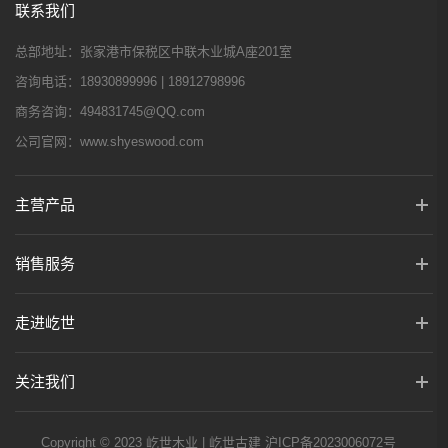
联系我们
总部地址：
张家港市保税区中联木业城A座201室
咨询电话：
18930899996 | 18912798996
商务咨询：
494831745@QQ.com
公司官网：
www.shyeswood.com
主营产品
销售服务
走进屹世
关注我们
Copyright © 2023 屹世木业 | 屹世古建
沪ICP备2023006072号