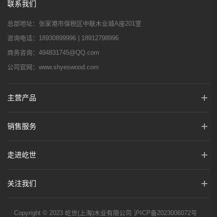
联系我们
总部地址：
张家港市保税区中联木业城A座201室
咨询电话：
18930899996 | 18912798996
商务咨询：
494831745@QQ.com
公司官网：
www.shyeswood.com
主营产品
销售服务
走进屹世
关注我们
Copyright © 2023 屹世(上海)木业有限公司
沪ICP备2023006072号