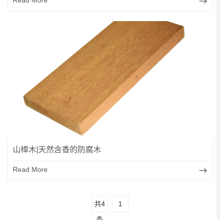
Read More
山樟木|天然含香的防腐木
Read More
共4
1
条