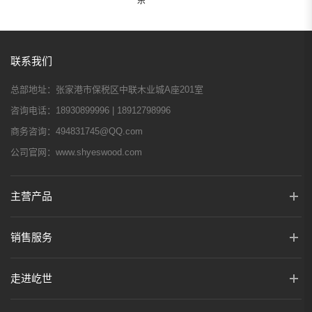
联系我们
总部地址：
张家港市保税区中联木业城A座201室
咨询电话：
18930899996 | 18912798996
商务咨询：
494831745@QQ.com
公司官网：
www.shyeswood.com
主营产品
销售服务
走进屹世