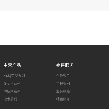
主营产品
销售服务
柚木|花梨系列
合作客户
菠萝格系列
工程案例
柳桉木系列
业务联络
松木系列
特色服务