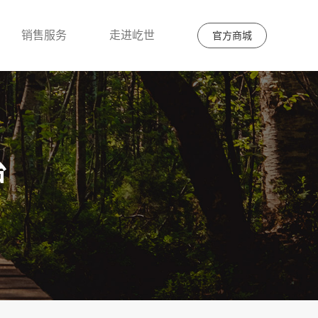
销售服务
走进屹世
官方商城
台