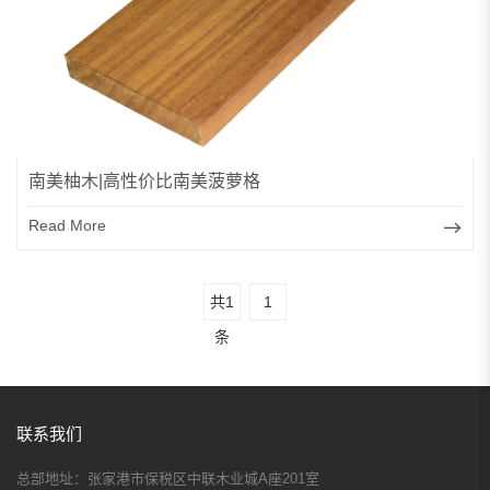
南美柚木|高性价比南美菠萝格
Read More
共1
1
条
联系我们
总部地址：
张家港市保税区中联木业城A座201室