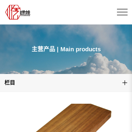
主营产品 | Main products
栏目