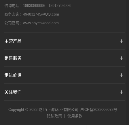
咨询电话：
18930899996 | 18912798996
商务咨询：
494831745@QQ.com
公司官网：
www.shyeswood.com
主营产品
销售服务
走进屹世
关注我们
Copyright © 2023 屹世(上海)木业有限公司
沪ICP备2023006072号
隐私政策
|
使用条款