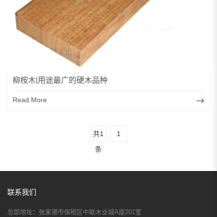
柳桉木|用途最广的硬木品种
Read More
共1
1
条
联系我们
总部地址：
张家港市保税区中联木业城A座201室