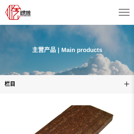
主营产品 | Main products
栏目