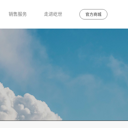
销售服务
走进屹世
官方商城