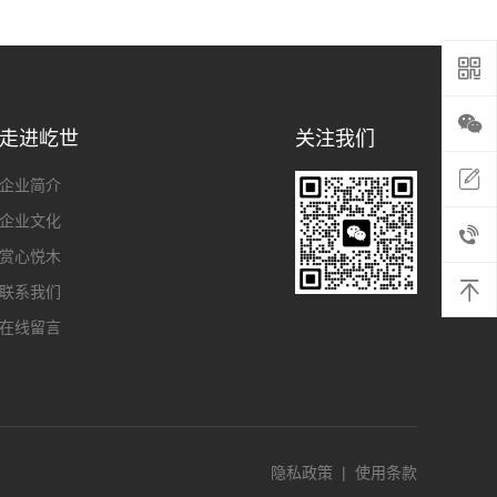
走进屹世
关注我们
企业简介
企业文化
赏心悦木
联系我们
在线留言
隐私政策
|
使用条款