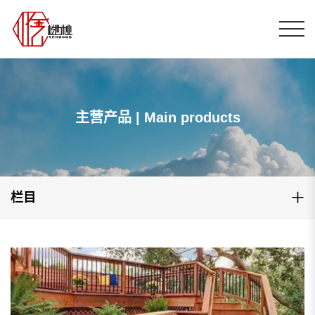
主营产品 | Main products
栏目